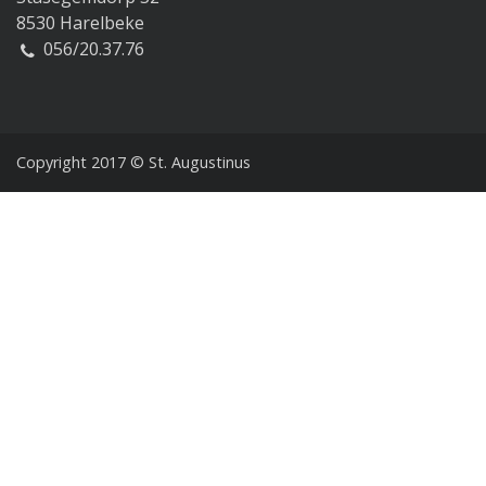
8530 Harelbeke
056/20.37.76
Copyright 2017 © St. Augustinus